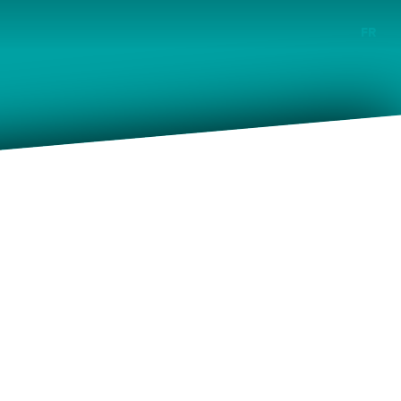
FR
NL
EN