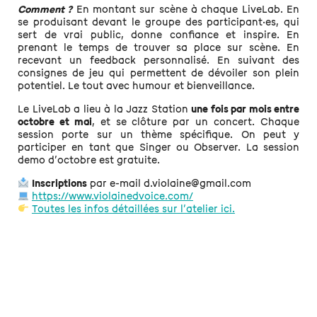
Comment ?
En montant sur scène à chaque LiveLab. En
se produisant devant le groupe des participant·es, qui
sert de vrai public, donne confiance et inspire. En
prenant le temps de trouver sa place sur scène. En
recevant un feedback personnalisé. En suivant des
consignes de jeu qui permettent de dévoiler son plein
potentiel. Le tout avec humour et bienveillance.
Le LiveLab a lieu à la Jazz Station
une fois par mois entre
octobre et mai
, et se clôture par un concert. Chaque
session porte sur un thème spécifique. On peut y
participer en tant que Singer ou Observer. La session
demo d’octobre est gratuite.
Inscriptions
par e-mail d.violaine@gmail.com
https://www.violainedvoice.com/
Toutes les infos détaillées sur l’atelier ici.